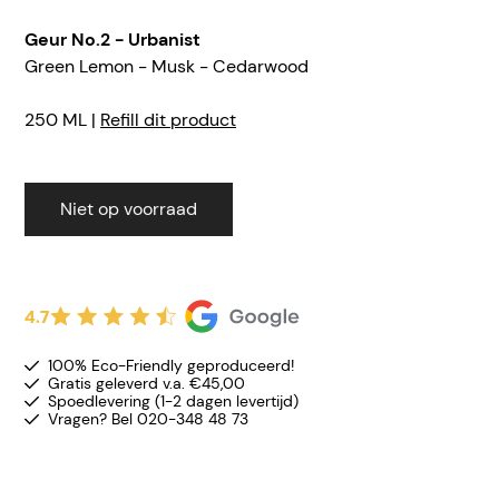
Geur No.2 - Urbanist
Green Lemon - Musk - Cedarwood
250 ML |
Refill dit product
Niet op voorraad
4.7
100% Eco-Friendly geproduceerd!
Gratis geleverd v.a. €45,00
Spoedlevering (1-2 dagen levertijd)
Vragen? Bel 020-348 48 73