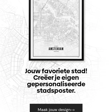
Jouw favoriete stad!
Creëer je eigen
gepersonaliseerde
stadsposter.
Maak jouw design