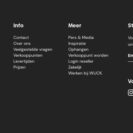
Info
Meer
S
Contact
Pers & Media
Vo
Over ons
Inspiratie
un
Veelgestelde vragen
Ophangen
Verkooppunten
Verkooppunt worden
Levertijden
Login reseller
Prijzen
Zakelijk
Werken bij WIJCK.
V