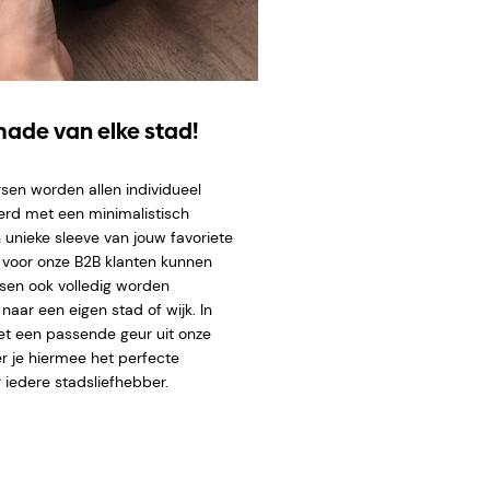
ade van elke stad!
sen worden allen individueel
erd met een minimalistisch
 unieke sleeve van
jouw favoriete
l voor onze B2B klanten kunnen
sen ook volledig worden
aar een eigen stad of wijk. In
t een passende geur uit onze
er je hiermee het perfecte
 iedere stadsliefhebber.