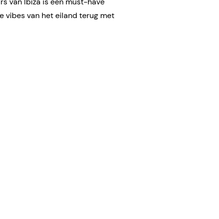
rs van Ibiza is een must-have
te vibes van het eiland terug met