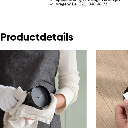
Vragen? Bel 020-348 48 73
Productdetails