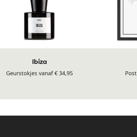
Ibiza
Geurstokjes vanaf € 34,95
Post