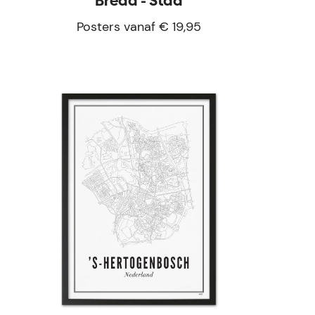
Breda - Stad
Posters vanaf € 19,95