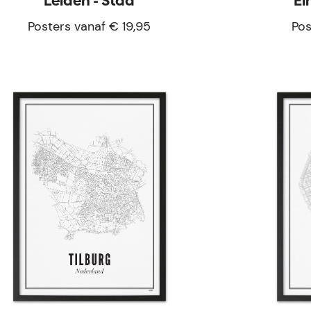
Leiden - Stad
Ei
Posters vanaf € 19,95
Pos