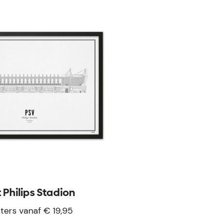
ze
 Philips Stadion
ters vanaf € 19,95