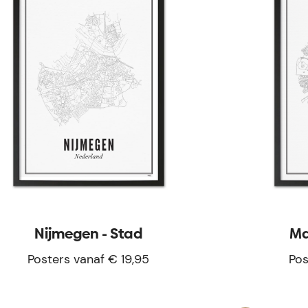
Nijmegen - Stad
Ma
Posters vanaf € 19,95
Pos