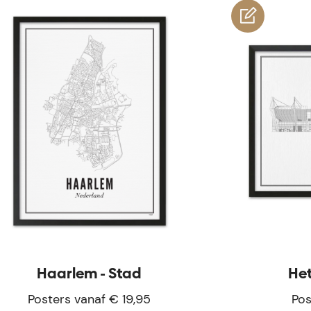
customi
Haarlem - Stad
Het
Posters vanaf € 19,95
Pos