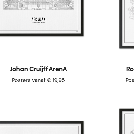
Johan Cruijff ArenA
Ro
Posters vanaf € 19,95
Pos
customize