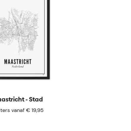
astricht - Stad
ters vanaf € 19,95