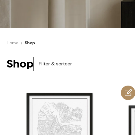
Home
Shop
Shop
Filter & sorteer