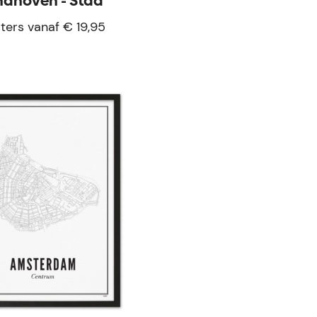
ndhoven - Stad
ters vanaf € 19,95