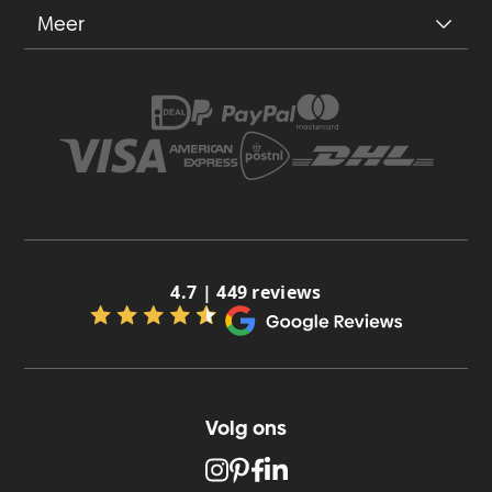
Meer
4.7 | 449 reviews
Volg ons