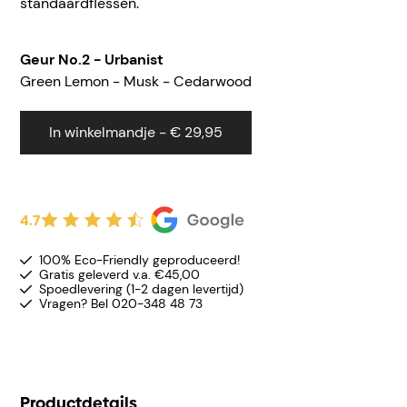
standaardflessen.
Geur
No.2 - Urbanist
Green Lemon - Musk - Cedarwood
In winkelmandje - € 29,95
4.7
100% Eco-Friendly geproduceerd!
Gratis geleverd v.a. €45,00
Spoedlevering (1-2 dagen levertijd)
Vragen? Bel 020-348 48 73
Productdetails