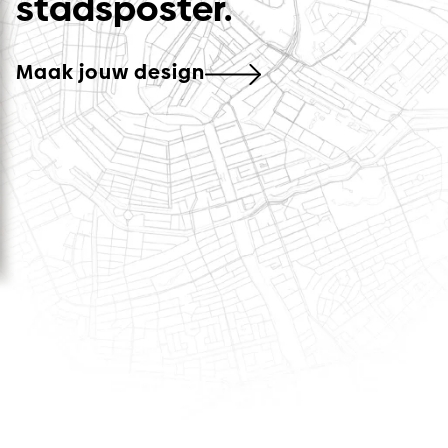
stadsposter.
Maak jouw design