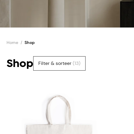
Home
Shop
Shop
Filter & sorteer
(13)