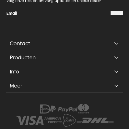
Volg onze reis en ontvang updates en unieke deals!
Contact
Producten
Info
Meer