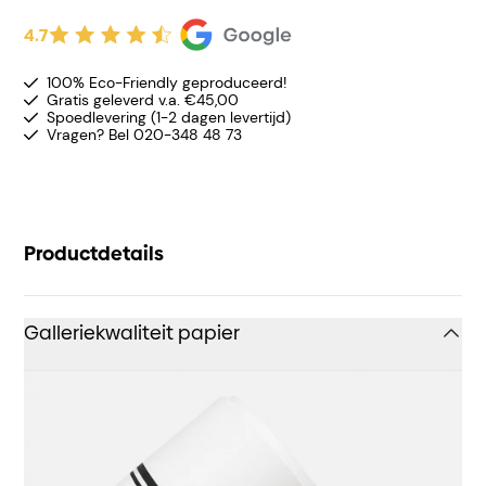
4.7
100% Eco-Friendly geproduceerd!
Gratis geleverd v.a. €45,00
Spoedlevering (1-2 dagen levertijd)
Vragen? Bel 020-348 48 73
Productdetails
Galleriekwaliteit papier