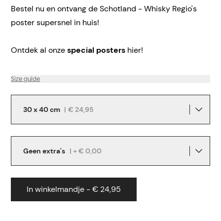
Bestel nu en ontvang de Schotland - Whisky Regio's
poster supersnel in huis!
Ontdek al onze
special posters
hier!
Size guide
30 x 40 cm
|
€ 24,95
Geen extra's
| + € 0,00
In winkelmandje - € 24,95