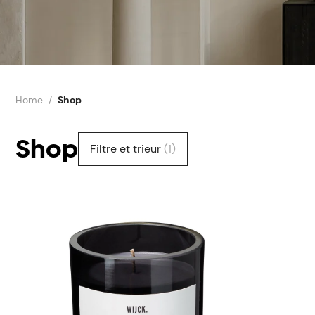
Home
Shop
Shop
Filtre et trieur
(1)