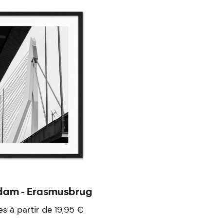
dam - Erasmusbrug
es à partir de 19,95 €