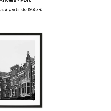
Anvers - Port
es à partir de 19,95 €