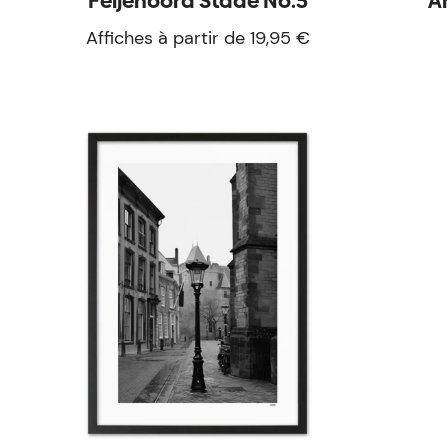
Feijenoord Stade No.5
A
Affiches à partir de 19,95 €