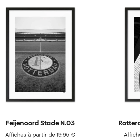
Feijenoord Stade N.03
Rotter
Affiches à partir de 19,95 €
Affich