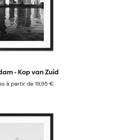
dam - Kop van Zuid
es à partir de 19,95 €