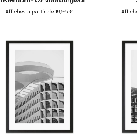
msterdam - OZ Voorburgwal
Affiches à partir de 19,95 €
Affich