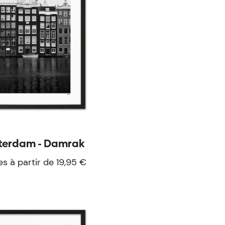
terdam - Damrak
es à partir de 19,95 €