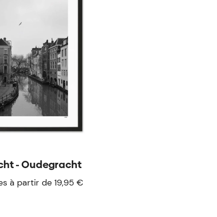
cht - Oudegracht
es à partir de 19,95 €