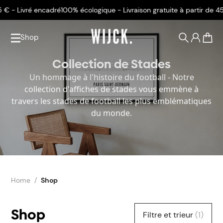
 encadré
100% écologique - Livraison gratuite à partir de 45 € - Livré
Shop
0
Collection de Stades
Un hommage à l'histoire du football - Notre
collection d'affiches de stades vous emmène à
travers les stades de football les plus emblématiques
du monde.
Home
Shop
Shop
Filtre et trieur
(1)