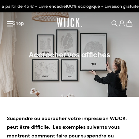
à partir de 45 € - Livré encadré
100% écologique - Livraison gratuite à
Shop
0
Accrocher vos affiches
Suspendre ou accrocher votre impression WIJCK.
peut être difficile. Les exemples suivants vous
montrent comment faire pour suspendre ou