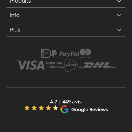
Produits
Info
Plus
4.7 | 449 avis