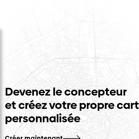
Devenez le concepteur
et créez votre propre car
personnalisée
Créer maintenant