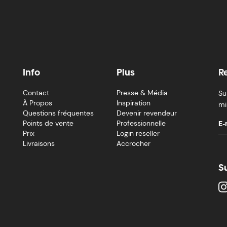
Info
Plus
R
Contact
Presse & Média
Su
À Propos
Inspiration
mi
Questions fréquentes
Devenir revendeur
Points de vente
Professionnelle
Prix
Login reseller
Livraisons
Accrocher
S