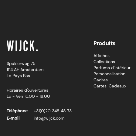
Produits
Affiches
Collections
Spaklerweg 75
Parfums d'intérieur
1114 AE Amsterdam
Personnalisation
Le Pays Bas
Cadres
Cartes-Cadeaux
Horaires d'ouvertures
Lu - Ven 10.00 - 18.00
Téléphone
+31(0)20 348 48 73
E-mail
info@wijck.com