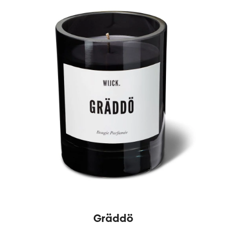
Gräddö