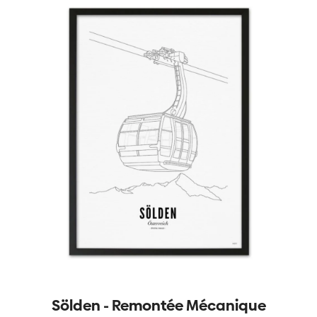
Sölden - Remontée Mécanique