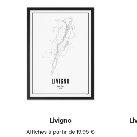
Livigno
Li
Affiches à partir de 19,95 €