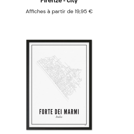
Firenze - city
Affiches à partir de 19,95 €