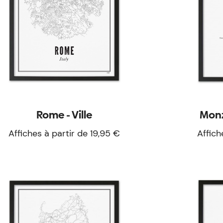
Rome - Ville
Monz
Affiches à partir de 19,95 €
Affich