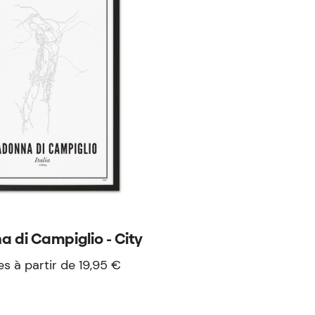
 di Campiglio - City
es à partir de 19,95 €