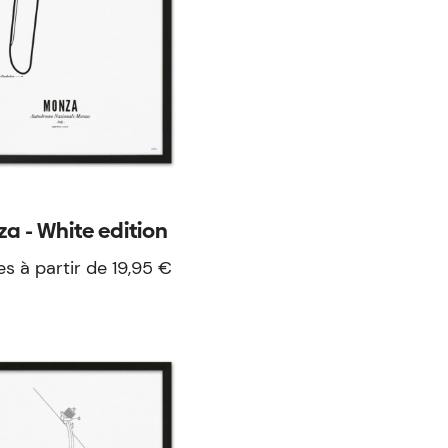
a - White edition
es à partir de 19,95 €