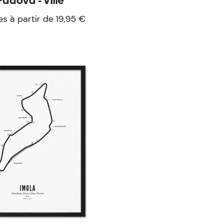
Padova - Ville
es à partir de 19,95 €