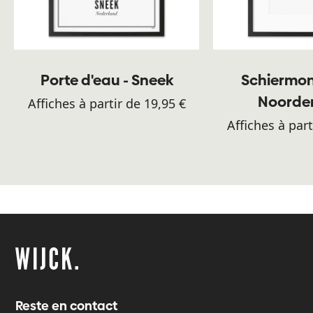
Porte d'eau - Sneek
Schiermon
Noorde
Affiches à partir de 19,95 €
Affiches à part
Reste en contact