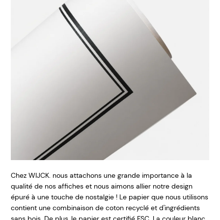
Chez WIJCK. nous attachons une grande importance à la
qualité de nos affiches et nous aimons allier notre design
épuré à une touche de nostalgie ! Le papier que nous utilisons
contient une combinaison de coton recyclé et d'ingrédients
sans bois. De plus, le papier est certifié FSC. La couleur blanc