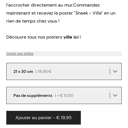
l’accrocher directement au mur.Commandez
maintenant et recevez le poster "Sneek - Ville" en un
rien de temps chez vous !
Découvre tous nos posters
ville ici
!
Guide des tailles
21 x 30 cm
|
19,95 €
Pas de suppléments
| + € 0,00
Ajouter au panier - € 19,95