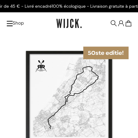
de 45 € - Livré encadré
100% écologique - Livraison gratuite à partir 
Shop
0