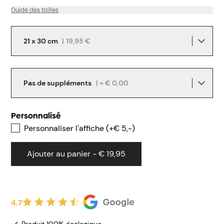
Guide des tailles
21 x 30 cm
|
19,95 €
Pas de suppléments
| + € 0,00
Personnalisé
Personnaliser l'affiche (+€ 5,-)
Ajouter au panier - € 19,95
4.7