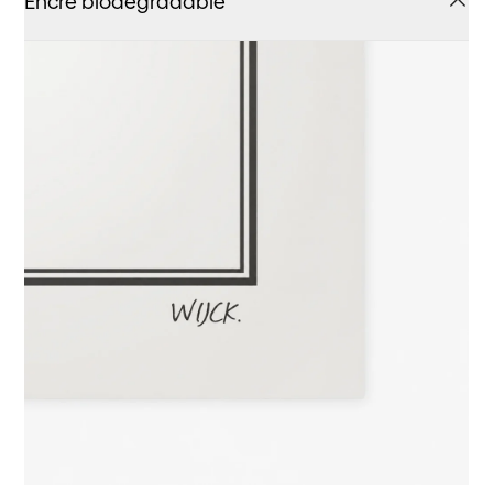
Encre biodégradable