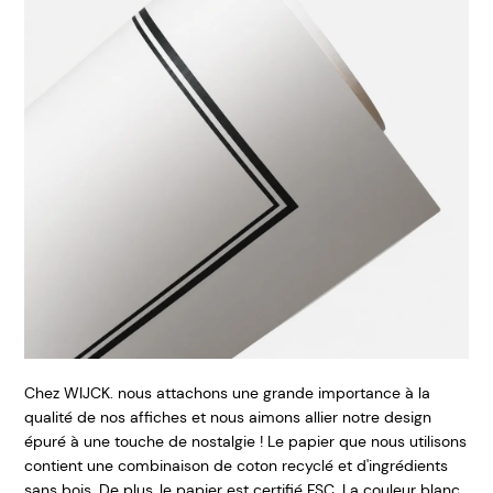
Chez WIJCK. nous attachons une grande importance à la
qualité de nos affiches et nous aimons allier notre design
épuré à une touche de nostalgie ! Le papier que nous utilisons
contient une combinaison de coton recyclé et d'ingrédients
sans bois. De plus, le papier est certifié FSC. La couleur blanc