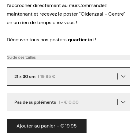
l’accrocher directement au mur.Commandez
maintenant et recevez le poster "Oldenzaal - Centre"
en un rien de temps chez vous !
Découvre tous nos posters
quartier ici
!
Guide des tailles
21 x 30 cm
|
19,95 €
Pas de suppléments
| + € 0,00
Ajouter au panier - € 19,95