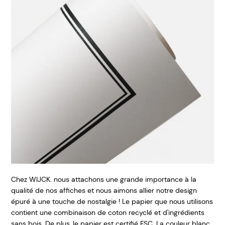
Chez WIJCK. nous attachons une grande importance à la
qualité de nos affiches et nous aimons allier notre design
épuré à une touche de nostalgie ! Le papier que nous utilisons
contient une combinaison de coton recyclé et d'ingrédients
sans bois. De plus, le papier est certifié FSC. La couleur blanc