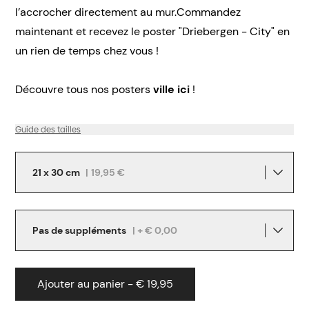
l’accrocher directement au mur.Commandez
maintenant et recevez le poster "Driebergen - City" en
un rien de temps chez vous !
Découvre tous nos posters
ville ici
!
Guide des tailles
21 x 30 cm
|
19,95 €
Pas de suppléments
| + € 0,00
Ajouter au panier - € 19,95