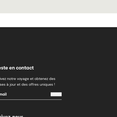
este en contact
ivez notre voyage et obtenez des
ses à jour et des offres uniques !
uivez-nous