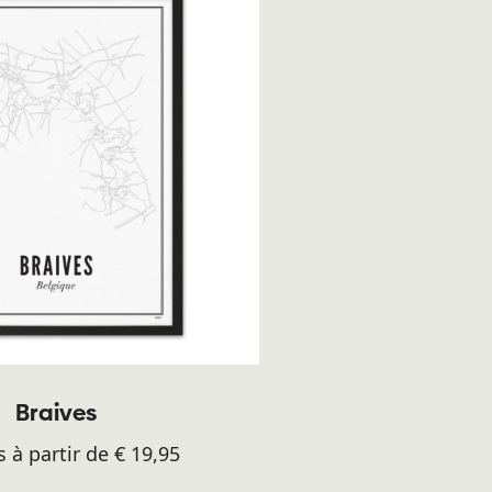
Braives
s à partir de € 19,95