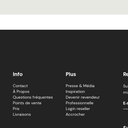
Info
Plus
R
Contact
Presse & Média
Su
À Propos
Inspiration
mi
Questions fréquentes
Devenir revendeur
Points de vente
Professionnelle
Prix
Login reseller
Livraisons
Accrocher
S