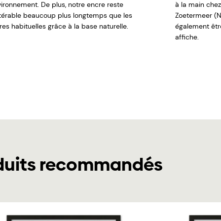
nvironnement. De plus, notre encre reste
à la main chez
ltérable beaucoup plus longtemps que les
Zoetermeer (N
es habituelles grâce à la base naturelle.
également êt
affiche.
duits recommandés