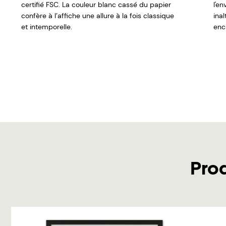
certifié FSC. La couleur blanc cassé du papier
l'e
confère à l’affiche une allure à la fois classique
ina
et intemporelle.
encr
Pro