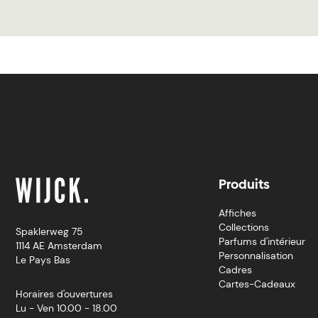
Produits
Affiches
Collections
Spaklerweg 75
Parfums d'intérieur
1114 AE Amsterdam
Personnalisation
Le Pays Bas
Cadres
Cartes-Cadeaux
Horaires d'ouvertures
Lu - Ven 10.00 - 18.00