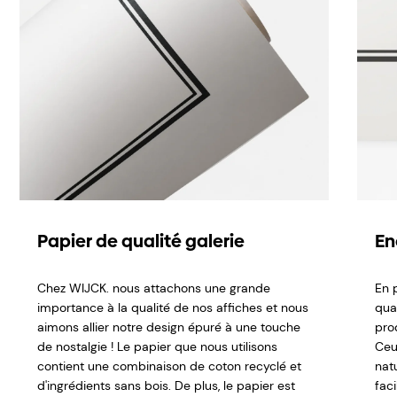
Papier de qualité galerie
En
Chez WIJCK. nous attachons une grande
En p
importance à la qualité de nos affiches et nous
qual
aimons allier notre design épuré à une touche
pro
de nostalgie ! Le papier que nous utilisons
Ceu
contient une combinaison de coton recyclé et
nat
d'ingrédients sans bois. De plus, le papier est
fac