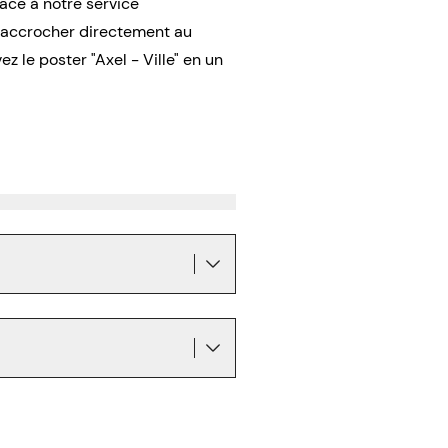
râce à notre service
l’accrocher directement au
le poster "Axel - Ville" en un