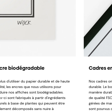
cre biodégradable
Cadres en
lus d'utiliser du papier durable et de haute
Nos cadres on
ité, les encres que nous utilisons pour
durable. Le b
duire nos affiches sont biodégradables.
manière durabl
x-ci sont fabriqués à partir d'ingrédients
de qualité FSC,
urels à base de plantes qui peuvent être
gérées de man
ilement décomposés sans nuire à
sont pourvus d