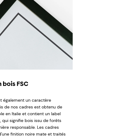
 bois FSC
t également un caractère
ois de nos cadres est obtenu de
e en Italie et contient un label
 qui signifie bois issu de forêts
ière responsable. Les cadres
'une finition noire mate et traités