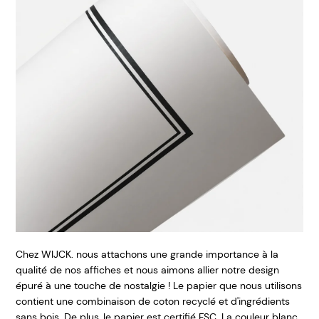
Chez WIJCK. nous attachons une grande importance à la
qualité de nos affiches et nous aimons allier notre design
épuré à une touche de nostalgie ! Le papier que nous utilisons
contient une combinaison de coton recyclé et d'ingrédients
sans bois. De plus, le papier est certifié FSC. La couleur blanc