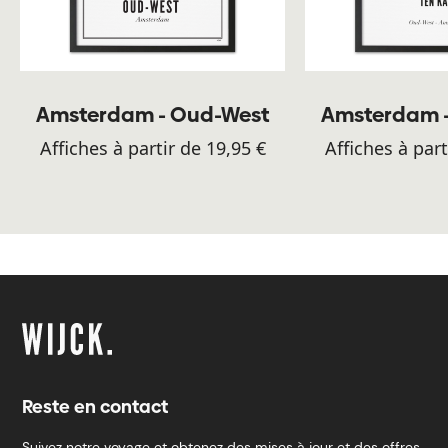
Amsterdam - Oud-West
Amsterdam 
Affiches à partir de 19,95 €
Affiches à part
Reste en contact
Suivez notre voyage et obtenez des mises à jour et des offres