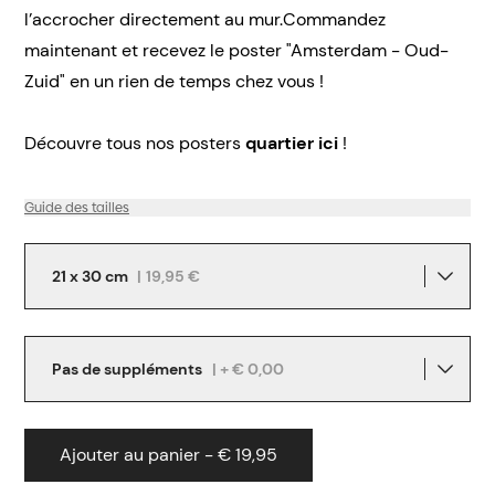
l’accrocher directement au mur.Commandez
maintenant et recevez le poster "Amsterdam - Oud-
Zuid" en un rien de temps chez vous !
Découvre tous nos posters
quartier ici
!
Guide des tailles
21 x 30 cm
|
19,95 €
Pas de suppléments
| + € 0,00
Ajouter au panier - € 19,95