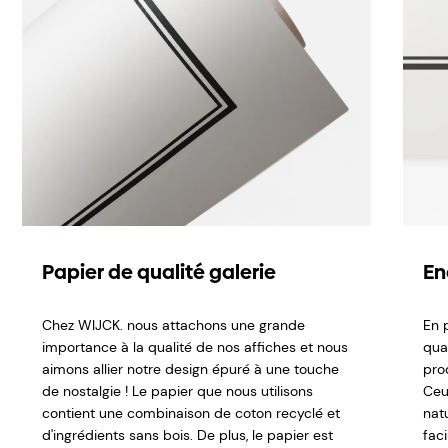
Papier de qualité galerie
En
Chez WIJCK. nous attachons une grande
En p
importance à la qualité de nos affiches et nous
qual
aimons allier notre design épuré à une touche
pro
de nostalgie ! Le papier que nous utilisons
Ceu
contient une combinaison de coton recyclé et
nat
d'ingrédients sans bois. De plus, le papier est
fac