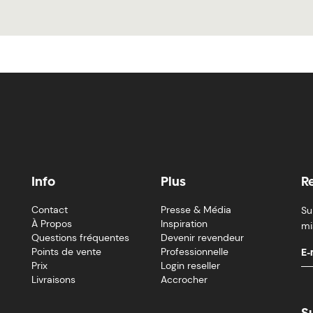
Info
Plus
R
Contact
Presse & Média
Su
À Propos
Inspiration
mi
Questions fréquentes
Devenir revendeur
Points de vente
Professionnelle
Prix
Login reseller
Livraisons
Accrocher
S