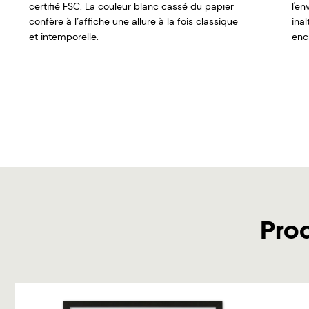
certifié FSC. La couleur blanc cassé du papier
l'e
confère à l’affiche une allure à la fois classique
ina
et intemporelle.
encr
Pro