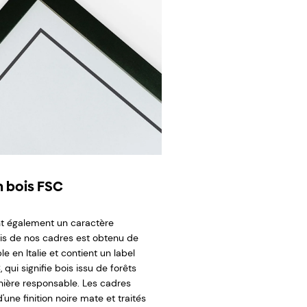
 bois FSC
t également un caractère
ois de nos cadres est obtenu de
e en Italie et contient un label
 qui signifie bois issu de forêts
ière responsable. Les cadres
'une finition noire mate et traités