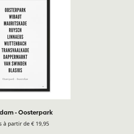
dam - Oosterpark
s à partir de € 19,95