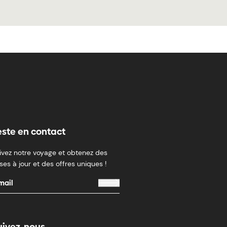
este en contact
ivez notre voyage et obtenez des
ses à jour et des offres uniques !
uivez-nous