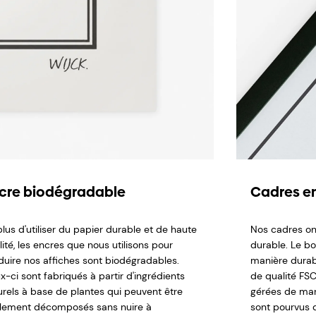
cre biodégradable
Cadres en
lus d'utiliser du papier durable et de haute
Nos cadres on
ité, les encres que nous utilisons pour
durable. Le b
duire nos affiches sont biodégradables.
manière durabl
x-ci sont fabriqués à partir d'ingrédients
de qualité FSC,
urels à base de plantes qui peuvent être
gérées de man
ilement décomposés sans nuire à
sont pourvus d