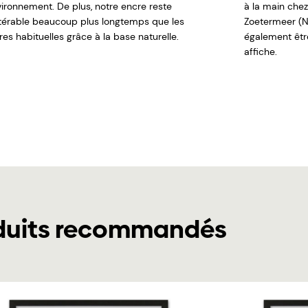
nvironnement. De plus, notre encre reste
à la main chez
ltérable beaucoup plus longtemps que les
Zoetermeer (N
es habituelles grâce à la base naturelle.
également êt
affiche.
duits recommandés