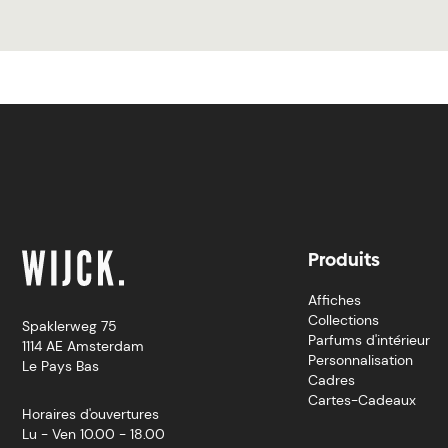
Produits
Affiches
Collections
Spaklerweg 75
Parfums d'intérieur
1114 AE Amsterdam
Personnalisation
Le Pays Bas
Cadres
Cartes-Cadeaux
Horaires d'ouvertures
Lu - Ven 10.00 - 18.00