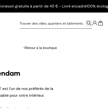
on gratuite à partir de 45 € - Livré encadré
100% écologique - 
0
Retour à la boutique
wendam
est l’un de nos préférés de la
ble pour votre intérieur.