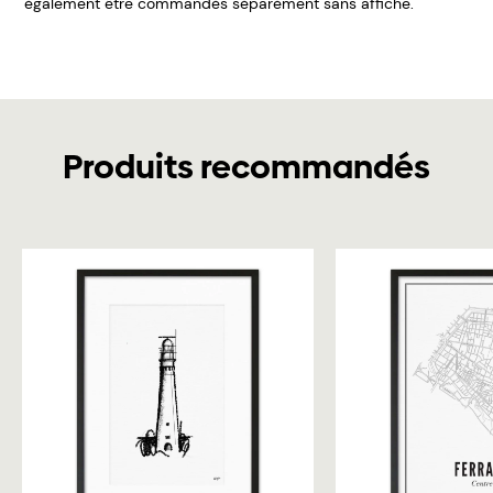
également être commandés séparément sans affiche.
Produits recommandés