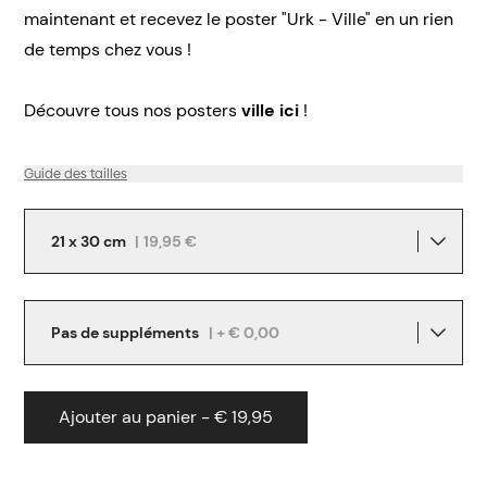
maintenant et recevez le poster "Urk - Ville" en un rien
de temps chez vous !
Découvre tous nos posters
ville ici
!
Guide des tailles
21 x 30 cm
|
19,95 €
Pas de suppléments
| + € 0,00
Ajouter au panier - € 19,95