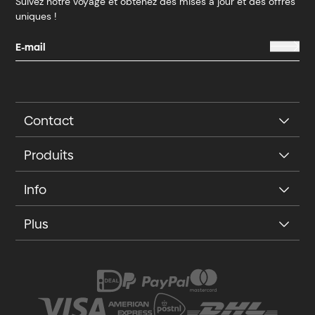
Suivez notre voyage et obtenez des mises à jour et des offres
uniques !
Contact
Produits
Info
Plus