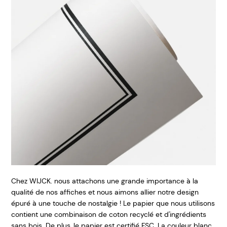
Chez WIJCK. nous attachons une grande importance à la
qualité de nos affiches et nous aimons allier notre design
épuré à une touche de nostalgie ! Le papier que nous utilisons
contient une combinaison de coton recyclé et d'ingrédients
sans bois. De plus, le papier est certifié FSC. La couleur blanc