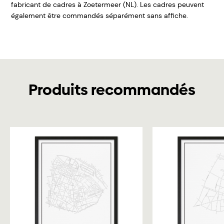
fabricant de cadres à Zoetermeer (NL). Les cadres peuvent
également être commandés séparément sans affiche.
Produits recommandés