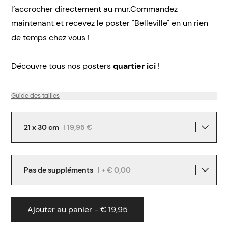
l’accrocher directement au mur.Commandez
maintenant et recevez le poster "Belleville" en un rien
de temps chez vous !
Découvre tous nos posters
quartier ici
!
Guide des tailles
21 x 30 cm
|
19,95 €
Pas de suppléments
| + € 0,00
Ajouter au panier - € 19,95