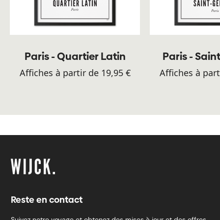
Paris - Quartier Latin
Paris - Sai
Affiches à partir de 19,95 €
Affiches à part
Reste en contact
Suivez notre voyage et obtenez des mises à jour et des offres