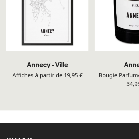
Annecy - Ville
Ann
Affiches à partir de 19,95 €
Bougie Parfumé
34,9