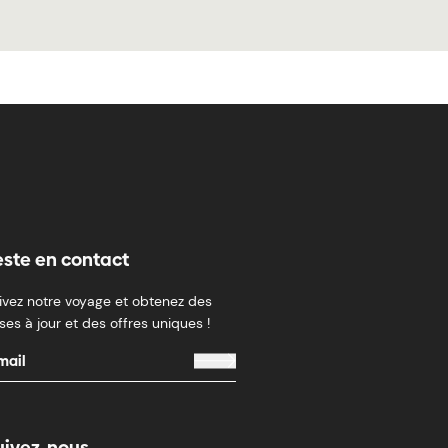
este en contact
ivez notre voyage et obtenez des
ses à jour et des offres uniques !
uivez-nous