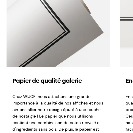
Papier de qualité galerie
En
Chez WIJCK. nous attachons une grande
En p
importance à la qualité de nos affiches et nous
qual
aimons allier notre design épuré à une touche
pro
de nostalgie ! Le papier que nous utilisons
Ceu
contient une combinaison de coton recyclé et
nat
d'ingrédients sans bois. De plus, le papier est
fac