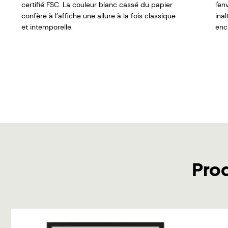
certifié FSC. La couleur blanc cassé du papier
l'e
confère à l’affiche une allure à la fois classique
ina
et intemporelle.
encr
Pro