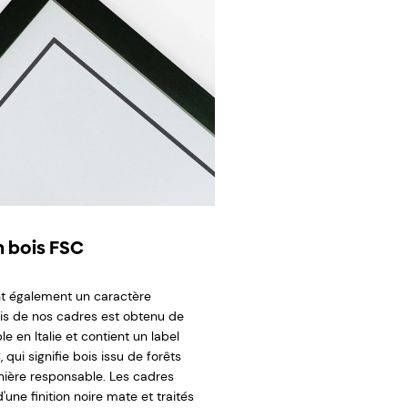
 bois FSC
t également un caractère
ois de nos cadres est obtenu de
e en Italie et contient un label
 qui signifie bois issu de forêts
ière responsable. Les cadres
'une finition noire mate et traités