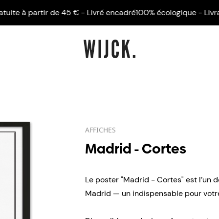
 à partir de 45 € - Livré encadré
100% écologique - Livraison g
AFFICHES
Madrid - Cortes
Le poster "Madrid - Cortes" est l’un d
Madrid — un indispensable pour votre 