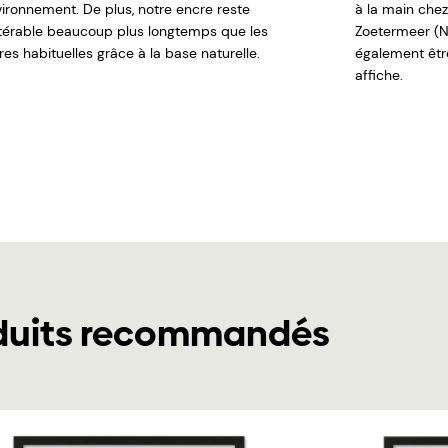
nvironnement. De plus, notre encre reste
à la main chez
ltérable beaucoup plus longtemps que les
Zoetermeer (N
es habituelles grâce à la base naturelle.
également êt
affiche.
duits recommandés