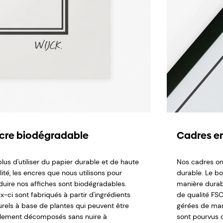
cre biodégradable
Cadres en
lus d'utiliser du papier durable et de haute
Nos cadres on
ité, les encres que nous utilisons pour
durable. Le b
duire nos affiches sont biodégradables.
manière durabl
x-ci sont fabriqués à partir d'ingrédients
de qualité FSC,
urels à base de plantes qui peuvent être
gérées de man
ilement décomposés sans nuire à
sont pourvus d