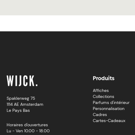
Produits
Affiches
Collections
Spaklerweg 75
Parfums d'intérieur
1114 AE Amsterdam
Personnalisation
Le Pays Bas
Cadres
Cartes-Cadeaux
Horaires d'ouvertures
Lu - Ven 10.00 - 18.00