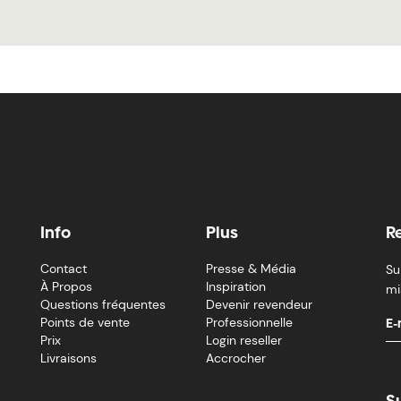
Info
Plus
R
Contact
Presse & Média
Su
À Propos
Inspiration
mi
Questions fréquentes
Devenir revendeur
Points de vente
Professionnelle
Prix
Login reseller
Livraisons
Accrocher
S