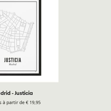
rid - Justicia
s à partir de € 19,95