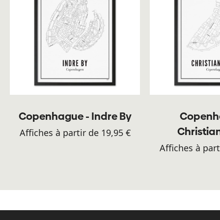
Copenhague - Indre By
Copenh
Christi
Affiches à partir de 19,95 €
Affiches à part