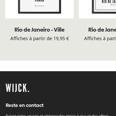
Rio de Janeiro - Ville
Rio de Janei
Affiches à partir de 19,95 €
Affiches à part
Reste en contact
Suivez notre voyage et obtenez des mises à jour et des offres