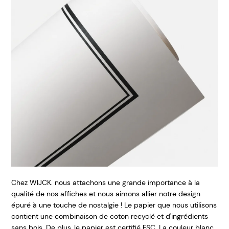
Chez WIJCK. nous attachons une grande importance à la
qualité de nos affiches et nous aimons allier notre design
épuré à une touche de nostalgie ! Le papier que nous utilisons
contient une combinaison de coton recyclé et d'ingrédients
sans bois. De plus, le papier est certifié FSC. La couleur blanc