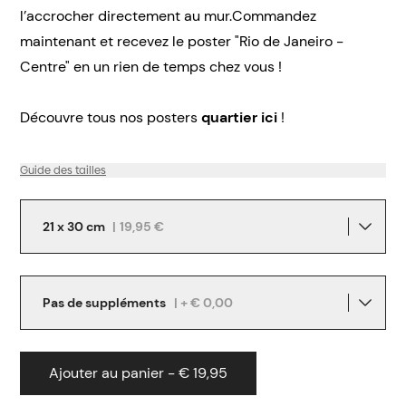
l’accrocher directement au mur.Commandez
maintenant et recevez le poster "Rio de Janeiro -
Centre" en un rien de temps chez vous !
Découvre tous nos posters
quartier ici
!
Guide des tailles
21 x 30 cm
|
19,95 €
Pas de suppléments
| + € 0,00
Ajouter au panier - € 19,95