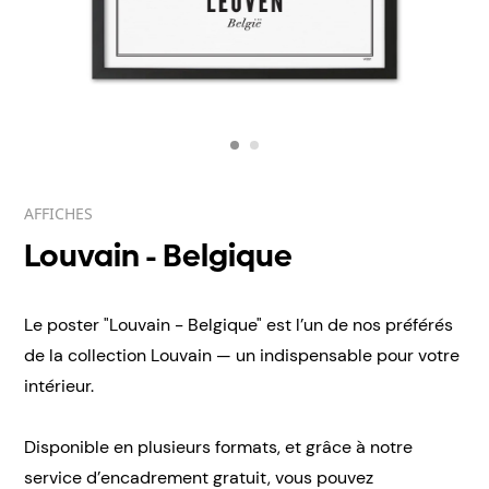
AFFICHES
Louvain - Belgique
Le poster "Louvain - Belgique" est l’un de nos préférés
de la collection Louvain — un indispensable pour votre
intérieur.
Disponible en plusieurs formats, et grâce à notre
service d’encadrement gratuit, vous pouvez