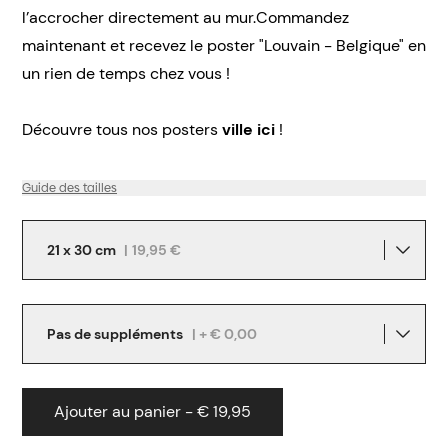
l’accrocher directement au mur.Commandez
maintenant et recevez le poster "Louvain - Belgique" en
un rien de temps chez vous !
Découvre tous nos posters
ville ici
!
Guide des tailles
21 x 30 cm
|
19,95 €
Pas de suppléments
| + € 0,00
Ajouter au panier - € 19,95