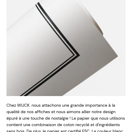
Chez WIJCK. nous attachons une grande importance à la
qualité de nos affiches et nous aimons allier notre design
épuré à une touche de nostalgie ! Le papier que nous utilisons
contient une combinaison de coton recyclé et d'ingrédients
sans bois. De plus, le papier est certifié FSC. La couleur blanc