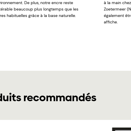
nvironnement. De plus, notre encre reste
à la main chez
ltérable beaucoup plus longtemps que les
Zoetermeer (N
es habituelles grâce à la base naturelle.
également êt
affiche.
duits recommandés