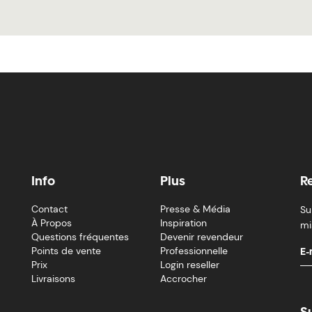
Info
Plus
R
Contact
Presse & Média
Su
À Propos
Inspiration
mi
Questions fréquentes
Devenir revendeur
Points de vente
Professionnelle
Prix
Login reseller
Livraisons
Accrocher
S