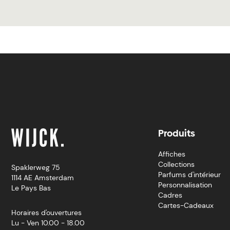
Produits
Affiches
Collections
Spaklerweg 75
Parfums d'intérieur
1114 AE Amsterdam
Personnalisation
Le Pays Bas
Cadres
Cartes-Cadeaux
Horaires d'ouvertures
Lu - Ven 10.00 - 18.00