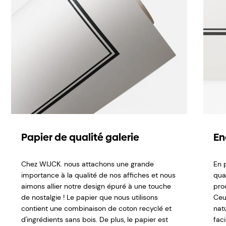
Papier de qualité galerie
En
Chez WIJCK. nous attachons une grande
En p
importance à la qualité de nos affiches et nous
qual
aimons allier notre design épuré à une touche
pro
de nostalgie ! Le papier que nous utilisons
Ceu
contient une combinaison de coton recyclé et
nat
d'ingrédients sans bois. De plus, le papier est
fac