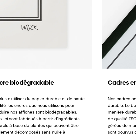
cre biodégradable
Cadres en
lus d'utiliser du papier durable et de haute
Nos cadres on
ité, les encres que nous utilisons pour
durable. Le b
duire nos affiches sont biodégradables.
manière durabl
x-ci sont fabriqués à partir d'ingrédients
de qualité FSC,
urels à base de plantes qui peuvent être
gérées de man
ilement décomposés sans nuire à
sont pourvus d