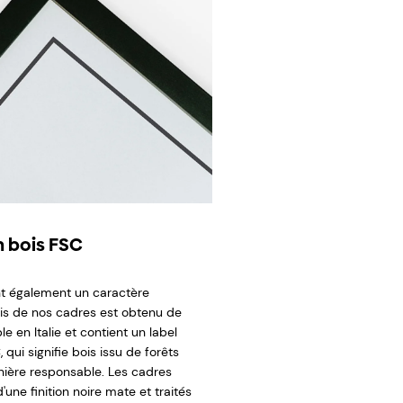
 bois FSC
t également un caractère
ois de nos cadres est obtenu de
e en Italie et contient un label
 qui signifie bois issu de forêts
ière responsable. Les cadres
'une finition noire mate et traités