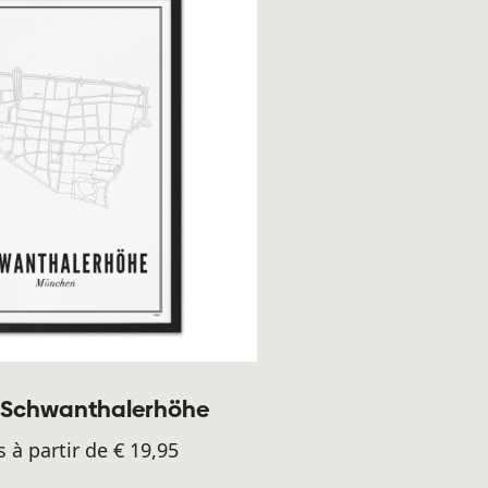
- Schwanthalerhöhe
s à partir de € 19,95