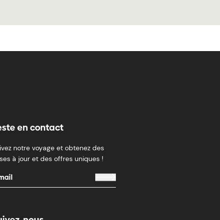
este en contact
ivez notre voyage et obtenez des
ses à jour et des offres uniques !
uivez-nous