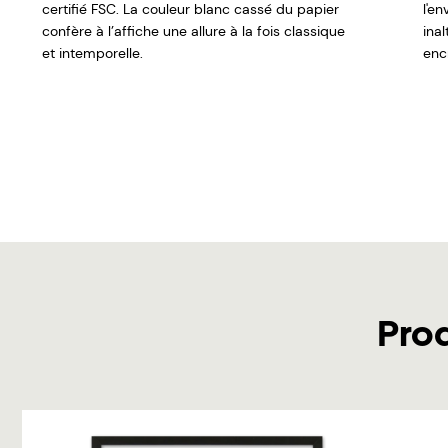
certifié FSC. La couleur blanc cassé du papier
l'e
confère à l’affiche une allure à la fois classique
ina
et intemporelle.
encr
Pro