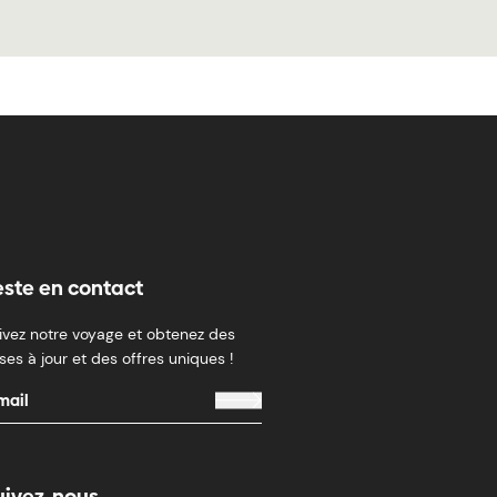
este en contact
ivez notre voyage et obtenez des
ses à jour et des offres uniques !
uivez-nous