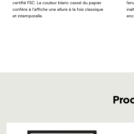
certifié FSC. La couleur blanc cassé du papier
l'e
confère à l’affiche une allure à la fois classique
ina
et intemporelle.
encr
Pro