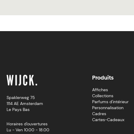
Produits
Affiches
Collections
Spaklerweg 75
Parfums d'intérieur
1114 AE Amsterdam
Personnalisation
Le Pays Bas
Cadres
Cartes-Cadeaux
Horaires d'ouvertures
Lu - Ven 10.00 - 18.00