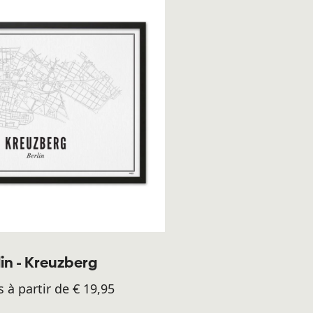
lin - Kreuzberg
s à partir de € 19,95