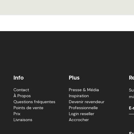
Info
Plus
R
Contact
Presse & Média
Su
À Propos
Inspiration
mi
Questions fréquentes
Devenir revendeur
Points de vente
Professionnelle
Prix
Login reseller
Livraisons
Accrocher
S