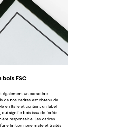
 bois FSC
t également un caractère
ois de nos cadres est obtenu de
e en Italie et contient un label
 qui signifie bois issu de forêts
ière responsable. Les cadres
'une finition noire mate et traités