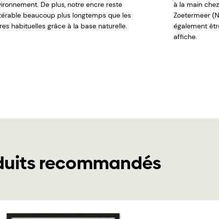
nvironnement. De plus, notre encre reste
à la main chez
ltérable beaucoup plus longtemps que les
Zoetermeer (N
es habituelles grâce à la base naturelle.
également êt
affiche.
duits recommandés