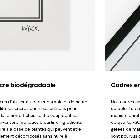
cre biodégradable
Cadres en
lus d'utiliser du papier durable et de haute
Nos cadres on
ité, les encres que nous utilisons pour
durable. Le b
duire nos affiches sont biodégradables.
manière durabl
x-ci sont fabriqués à partir d'ingrédients
de qualité FSC,
urels à base de plantes qui peuvent être
gérées de man
ilement décomposés sans nuire à
sont pourvus d