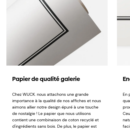
Papier de qualité galerie
En
Chez WIJCK. nous attachons une grande
En p
importance à la qualité de nos affiches et nous
qual
aimons allier notre design épuré à une touche
pro
de nostalgie ! Le papier que nous utilisons
Ceu
contient une combinaison de coton recyclé et
nat
d'ingrédients sans bois. De plus, le papier est
fac