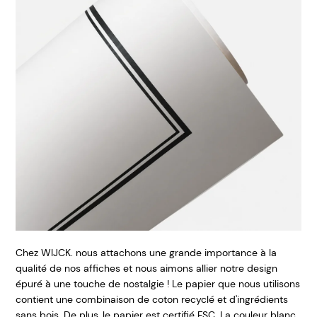
Chez WIJCK. nous attachons une grande importance à la
qualité de nos affiches et nous aimons allier notre design
épuré à une touche de nostalgie ! Le papier que nous utilisons
contient une combinaison de coton recyclé et d'ingrédients
sans bois. De plus, le papier est certifié FSC. La couleur blanc