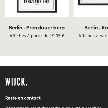
Berlin - Prenzlauer berg
Berlin - K
Affiches à partir de 19,95 €
Affiches à part
Reste en contact
Suivez notre voyage et obtenez des mises à jour et des offres