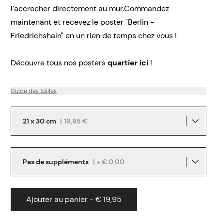
l’accrocher directement au mur.Commandez
maintenant et recevez le poster "Berlin -
Friedrichshain" en un rien de temps chez vous !
Découvre tous nos posters
quartier ici
!
Guide des tailles
21 x 30 cm
|
19,95 €
Pas de suppléments
| + € 0,00
Ajouter au panier - € 19,95