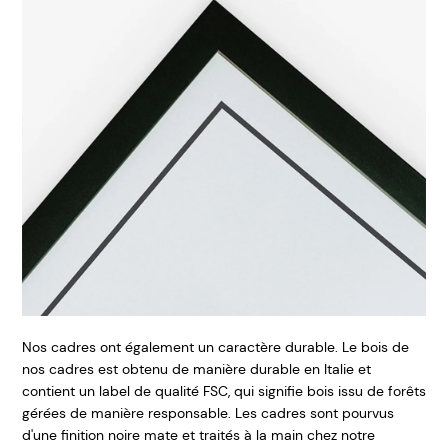
Nos cadres ont également un caractère durable. Le bois de
nos cadres est obtenu de manière durable en Italie et
contient un label de qualité FSC, qui signifie bois issu de forêts
gérées de manière responsable. Les cadres sont pourvus
d'une finition noire mate et traités à la main chez notre