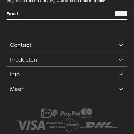
Volg onze reis en ontvang updates en unieke deals!
Contact
Producten
Info
Meer