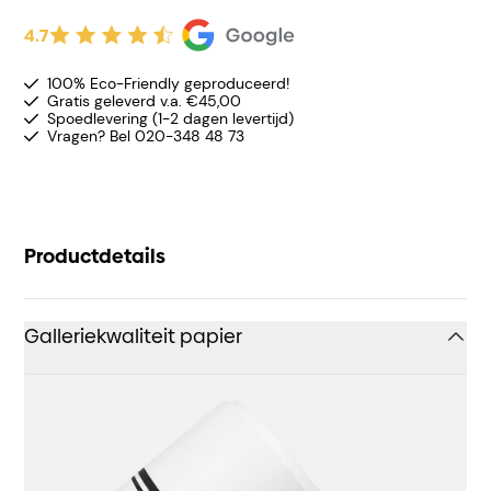
4.7
100% Eco-Friendly geproduceerd!
Gratis geleverd v.a. €45,00
Spoedlevering (1-2 dagen levertijd)
Vragen? Bel 020-348 48 73
Productdetails
Galleriekwaliteit papier