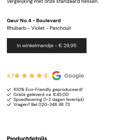
vergelijking met onze standaard flessen.
Geur No.4 - Boulevard
Rh
ubarb - Violet - Patchouli
In winkelmandje - € 29,95
4.7
100% Eco-Friendly geproduceerd!
Gratis geleverd v.a. €45,00
Spoedlevering (1-2 dagen levertijd)
Vragen? Bel 020-348 48 73
Productdetails