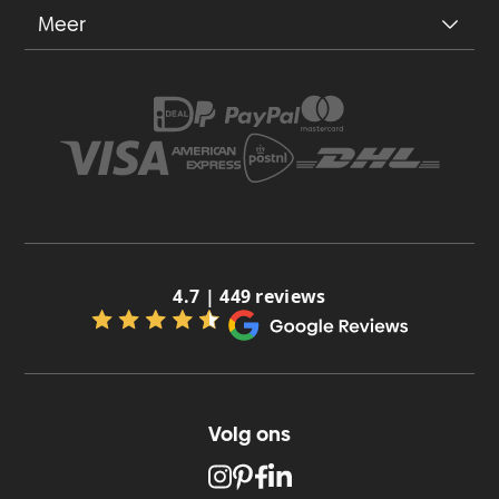
Meer
4.7 | 449 reviews
Volg ons