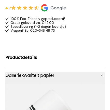
4.7
100% Eco-Friendly geproduceerd!
Gratis geleverd v.a. €45,00
Spoedlevering (1-2 dagen levertijd)
Vragen? Bel 020-348 48 73
Productdetails
Galleriekwaliteit papier