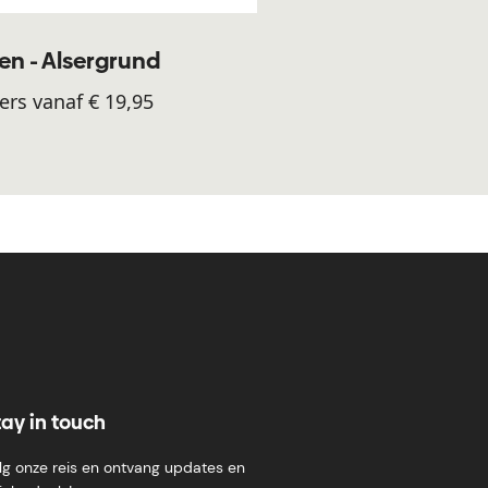
n - Alsergrund
ers vanaf € 19,95
tay in touch
lg onze reis en ontvang updates en