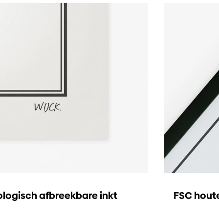
ologisch afbreekbare inkt
FSC houte