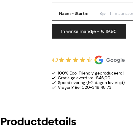
Naam - Startnr
In winkelmandje - € 19,95
4.7
100% Eco-Friendly geproduceerd!
Gratis geleverd v.a. €45,00
Spoedlevering (1-2 dagen levertijd)
Vragen? Bel 020-348 48 73
Productdetails