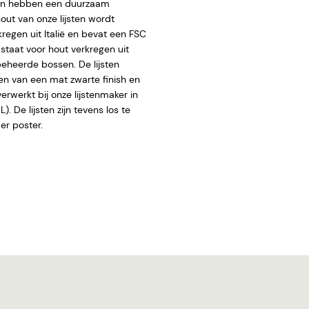
ten hebben een duurzaam
hout van onze lijsten wordt
regen uit Italië en bevat een FSC
staat voor hout verkregen uit
eheerde bossen. De lijsten
en van een mat zwarte finish en
rwerkt bij onze lijstenmaker in
. De lijsten zijn tevens los te
 zonder poster.