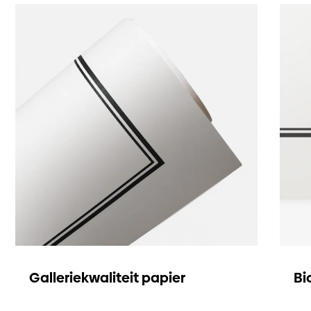
Galleriekwaliteit papier
Bi