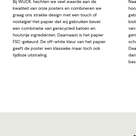
Bij WIJCK. hechten we veel waarde aan de
Naa
kwaliteit van onze posters en combineren we
hoo
graag ons strakke design met een touch of
geb
nostalgie! Het papier dat wij gebruiken bevat
bio
een combinatie van gerecycled katoen en
van 
houtvrije ingrediënten. Daarnaast is het papier
gem
FSC-gekeurd. De off-white kleur van het papier
sch
geeft de poster een klassieke maar toch ook
Daar
tijdloze uitstraling.
dan 
basi