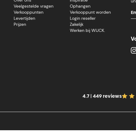
un
Veelgestelde vragen
Ophangen
Verkooppunten
Verkooppunt worden
Levertijden
Login reseller
Prijzen
Zakelijk
Werken bij WIJCK.
V
4.7 | 449 reviews