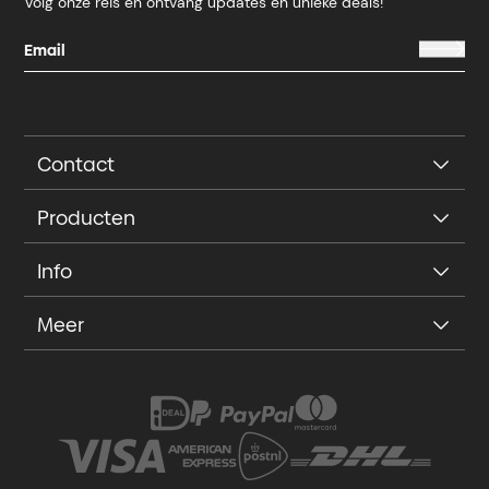
Volg onze reis en ontvang updates en unieke deals!
Contact
Producten
Info
Meer