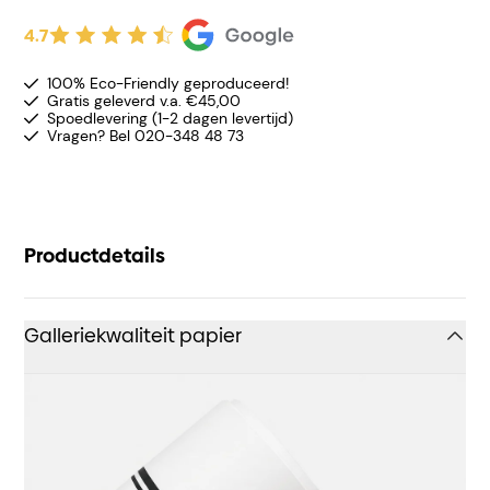
4.7
100% Eco-Friendly geproduceerd!
Gratis geleverd v.a. €45,00
Spoedlevering (1-2 dagen levertijd)
Vragen? Bel 020-348 48 73
Productdetails
Galleriekwaliteit papier