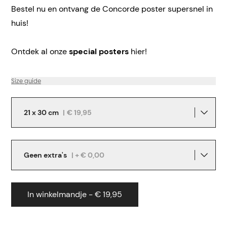
Bestel nu en ontvang de Concorde poster supersnel in
huis!
Ontdek al onze
special posters
hier!
Size guide
21 x 30 cm
|
€ 19,95
Geen extra's
| + € 0,00
In winkelmandje - € 19,95