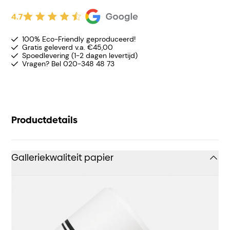
4.7
100% Eco-Friendly geproduceerd!
Gratis geleverd v.a. €45,00
Spoedlevering (1-2 dagen levertijd)
Vragen? Bel 020-348 48 73
Productdetails
Galleriekwaliteit papier