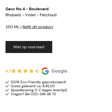
Geur No.4 - Boulevard
Rhubarb - Violet - Patchouli
250 ML |
Refill dit product
Niet op voorraad
4.7
100% Eco-Friendly geproduceerd!
Gratis geleverd v.a. €45,00
Spoedlevering (1-2 dagen levertijd)
Vragen? Bel 020-348 48 73