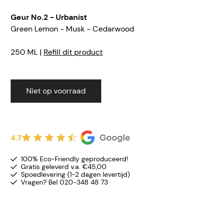
Geur No.2 - Urbanist
Green Lemon - Musk - Cedarwood
250 ML |
Refill dit product
Niet op voorraad
4.7
100% Eco-Friendly geproduceerd!
Gratis geleverd v.a. €45,00
Spoedlevering (1-2 dagen levertijd)
Vragen? Bel 020-348 48 73