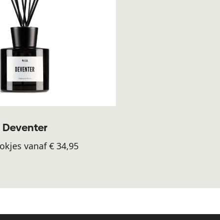
Deventer
okjes vanaf € 34,95