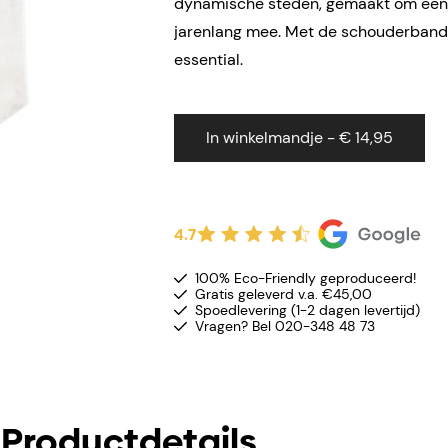
dynamische steden, gemaakt om een 
jarenlang mee. Met de schouderband 
essential.
In winkelmandje - € 14,95
4.7
100% Eco-Friendly geproduceerd!
Gratis geleverd v.a. €45,00
Spoedlevering (1-2 dagen levertijd)
Vragen? Bel 020-348 48 73
Productdetails