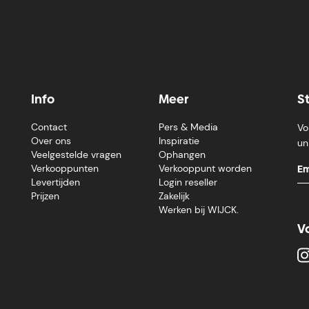
Info
Meer
S
Contact
Pers & Media
Vo
Over ons
Inspiratie
un
Veelgestelde vragen
Ophangen
Verkooppunten
Verkooppunt worden
Levertijden
Login reseller
Prijzen
Zakelijk
Werken bij WIJCK.
V