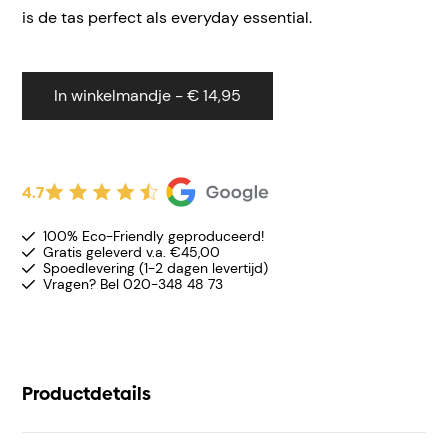
is de tas perfect als everyday essential.
In winkelmandje - € 14,95
4.7
100% Eco-Friendly geproduceerd!
Gratis geleverd v.a. €45,00
Spoedlevering (1-2 dagen levertijd)
Vragen? Bel 020-348 48 73
Productdetails