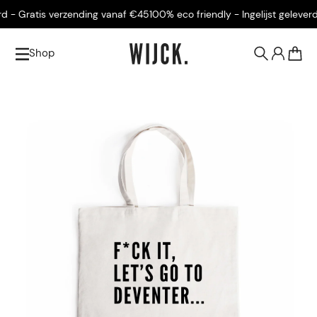
- Gratis verzending vanaf €45
100% eco friendly - Ingelijst geleverd -
Shop
0