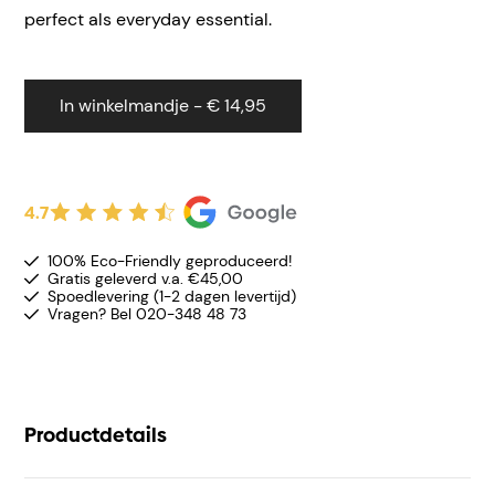
perfect als everyday essential.
In winkelmandje - € 14,95
4.7
100% Eco-Friendly geproduceerd!
Gratis geleverd v.a. €45,00
Spoedlevering (1-2 dagen levertijd)
Vragen? Bel 020-348 48 73
Productdetails