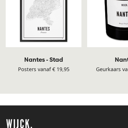
Nantes - Stad
Nan
Posters vanaf € 19,95
Geurkaars va