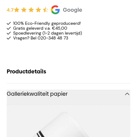
4.7
100% Eco-Friendly geproduceerd!
Gratis geleverd v.a. €45,00
Spoedlevering (1-2 dagen levertijd)
Vragen? Bel 020-348 48 73
Productdetails
Galleriekwaliteit papier