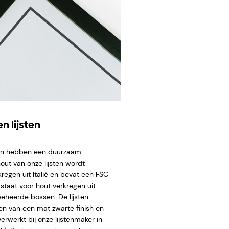
n lijsten
ten hebben een duurzaam
hout van onze lijsten wordt
regen uit Italië en bevat een FSC
staat voor hout verkregen uit
eheerde bossen. De lijsten
en van een mat zwarte finish en
rwerkt bij onze lijstenmaker in