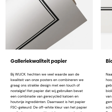
Galleriekwaliteit papier
Bi
Bij WIJCK. hechten we veel waarde aan de
Naa
kwaliteit van onze posters en combineren we
hoo
graag ons strakke design met een touch of
geb
nostalgie! Het papier dat wij gebruiken bevat
bio
een combinatie van gerecycled katoen en
van 
houtvrije ingrediënten. Daarnaast is het papier
gem
FSC-gekeurd. De off-white kleur van het papier
sch