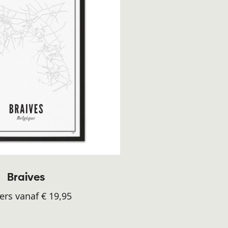
Braives
ers vanaf € 19,95