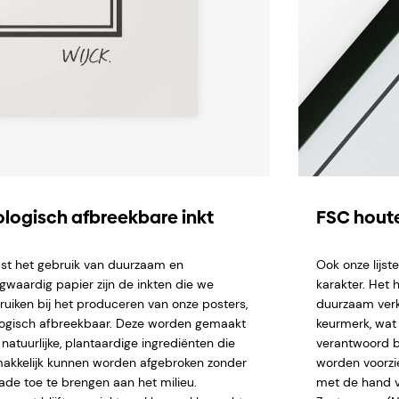
ologisch afbreekbare inkt
FSC houte
st het gebruik van duurzaam en
Ook onze lijs
gwaardig papier zijn de inkten die we
karakter. Het 
ruiken bij het produceren van onze posters,
duurzaam verk
logisch afbreekbaar. Deze worden gemaakt
keurmerk, wat 
natuurlijke, plantaardige ingrediënten die
verantwoord b
akkelijk kunnen worden afgebroken zonder
worden voorzi
ade toe te brengen aan het milieu.
met de hand ve