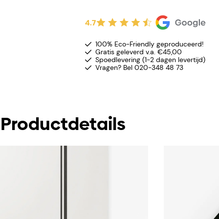
4.7
100% Eco-Friendly geproduceerd!
Gratis geleverd v.a. €45,00
Spoedlevering (1-2 dagen levertijd)
Vragen? Bel 020-348 48 73
Productdetails