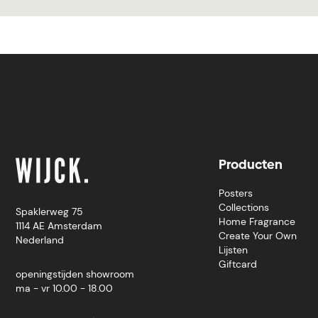
Producten
Posters
Collections
Spaklerweg 75
Home Fragrance
1114 AE Amsterdam
Create Your Own
Nederland
Lijsten
Giftcard
openingstijden showroom
ma - vr 10.00 - 18.00