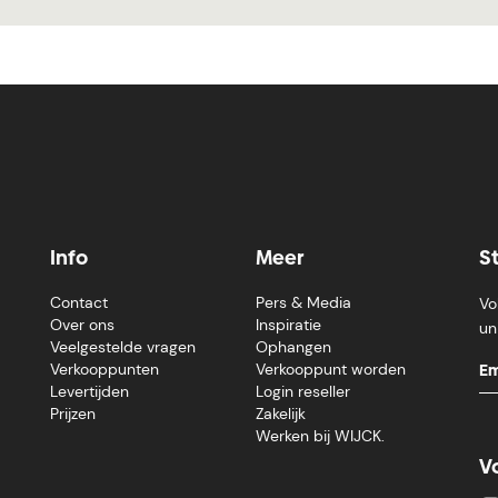
Info
Meer
S
Contact
Pers & Media
Vo
Over ons
Inspiratie
un
Veelgestelde vragen
Ophangen
Verkooppunten
Verkooppunt worden
Levertijden
Login reseller
Prijzen
Zakelijk
Werken bij WIJCK.
V