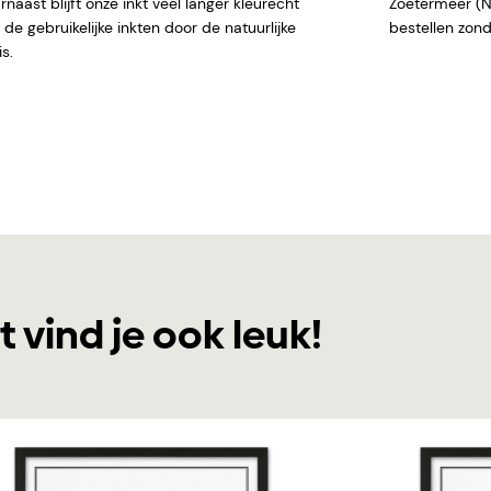
naast blijft onze inkt veel langer kleurecht
Zoetermeer (NL)
de gebruikelijke inkten door de natuurlijke
bestellen
s.
t vind je ook leuk!