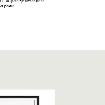
. De lijsten zijn tevens los te
 zonder poster.