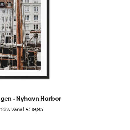
gen - Nyhavn Harbor
ters vanaf € 19,95