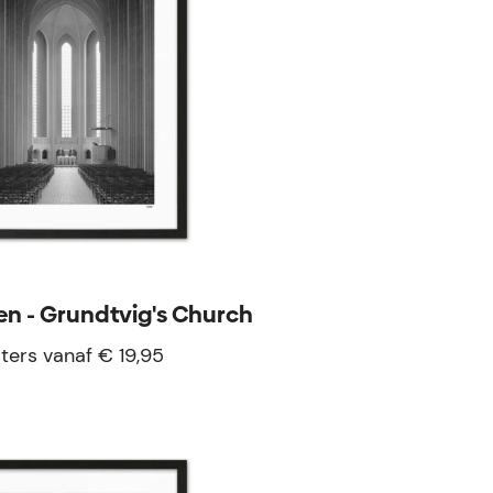
 - Grundtvig's Church
ters vanaf € 19,95