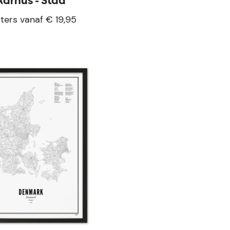
Aarhus - Stad
ters vanaf € 19,95