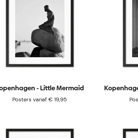
openhagen - Little Mermaid
Kopenhagen
Posters vanaf € 19,95
Pos