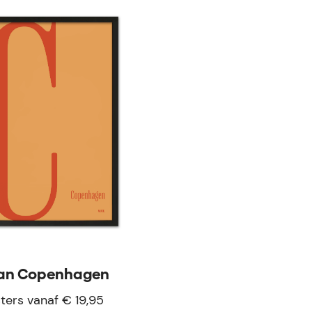
an Copenhagen
ters vanaf € 19,95