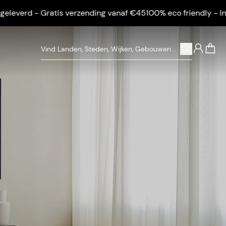
d - Gratis verzending vanaf €45
100% eco friendly - Ingelijst 
0