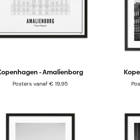
Kopenhagen - Amalienborg
Kope
Posters vanaf € 19,95
Pos