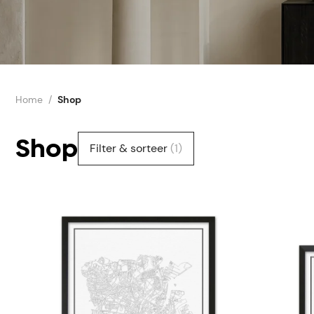
Home
Shop
Shop
Filter & sorteer
(1)