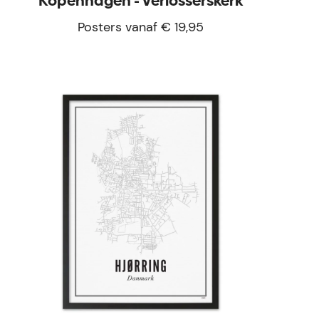
Kopenhagen - Verlosserskerk
Posters vanaf € 19,95