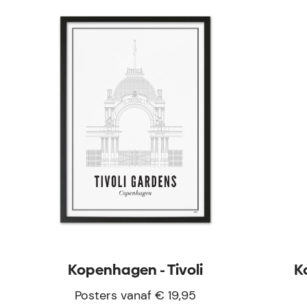
Kopenhagen - Tivoli
K
Posters vanaf € 19,95