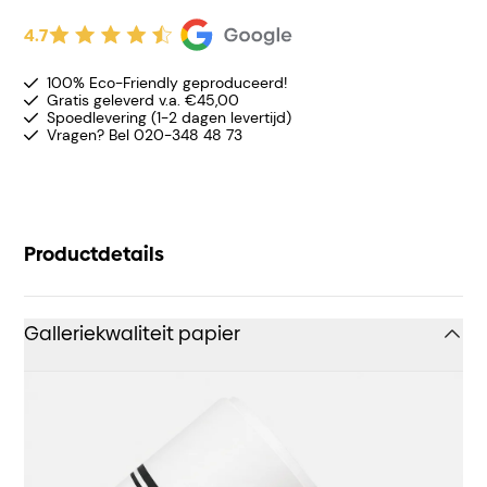
4.7
100% Eco-Friendly geproduceerd!
Gratis geleverd v.a. €45,00
Spoedlevering (1-2 dagen levertijd)
Vragen? Bel 020-348 48 73
Productdetails
Galleriekwaliteit papier