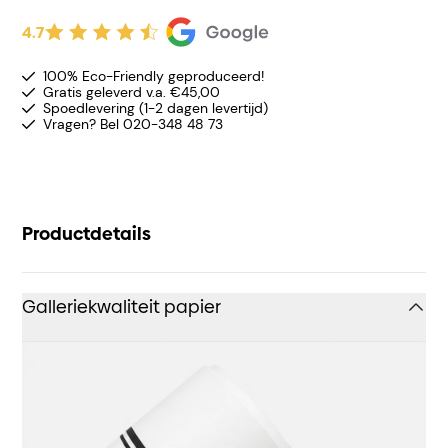
4.7
100% Eco-Friendly geproduceerd!
Gratis geleverd v.a. €45,00
Spoedlevering (1-2 dagen levertijd)
Vragen? Bel 020-348 48 73
Productdetails
Galleriekwaliteit papier