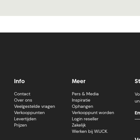
Info
Meer
S
Contact
Pers & Media
Vo
Over ons
Inspiratie
un
Veelgestelde vragen
Ophangen
Verkooppunten
Verkooppunt worden
Levertijden
Login reseller
Prijzen
Zakelijk
Werken bij WIJCK.
V