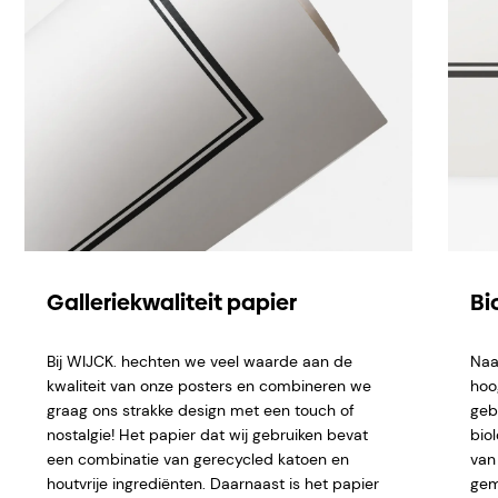
Galleriekwaliteit papier
Bi
Bij WIJCK. hechten we veel waarde aan de
Naa
kwaliteit van onze posters en combineren we
hoo
graag ons strakke design met een touch of
geb
nostalgie! Het papier dat wij gebruiken bevat
bio
een combinatie van gerecycled katoen en
van 
houtvrije ingrediënten. Daarnaast is het papier
gem