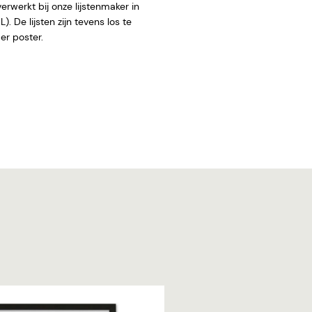
rwerkt bij onze lijstenmaker in
. De lijsten zijn tevens los te
 zonder poster.