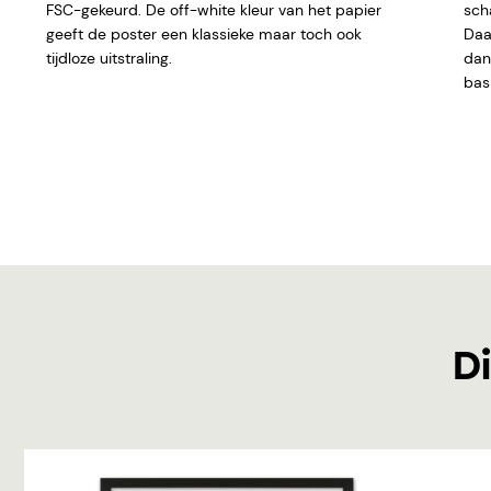
FSC-gekeurd. De off-white kleur van het papier
sch
geeft de poster een klassieke maar toch ook
Daar
tijdloze uitstraling.
dan 
basi
Di