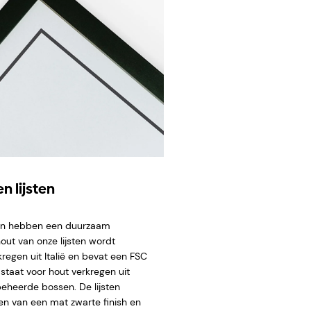
n lijsten
ten hebben een duurzaam
hout van onze lijsten wordt
regen uit Italië en bevat een FSC
staat voor hout verkregen uit
eheerde bossen. De lijsten
en van een mat zwarte finish en