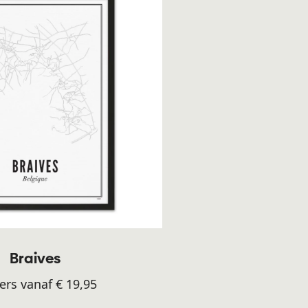
Braives
ers vanaf € 19,95