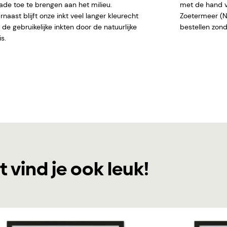
ade toe te brengen aan het milieu.
met de hand ve
naast blijft onze inkt veel langer kleurecht
Zoetermeer (NL)
de gebruikelijke inkten door de natuurlijke
bestellen
s.
t vind je ook leuk!