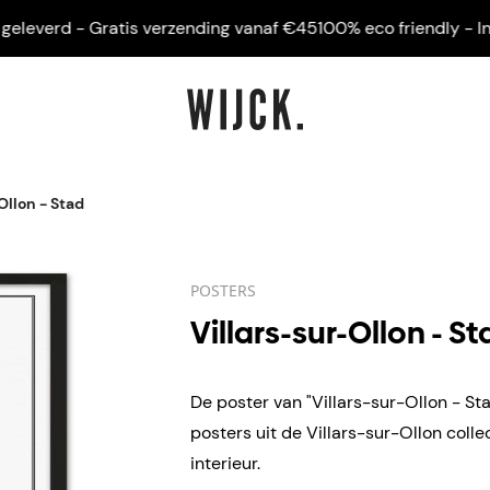
leverd - Gratis verzending vanaf €45
100% eco friendly - Ingel
Ollon - Stad
POSTERS
Villars-sur-Ollon - S
De poster van "Villars-sur-Ollon - Sta
posters uit de Villars-sur-Ollon coll
interieur.