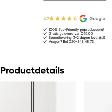
4.7
100% Eco-Friendly geproduceerd!
Gratis geleverd v.a. €45,00
Spoedlevering (1-2 dagen levertijd)
Vragen? Bel 020-348 48 73
Productdetails