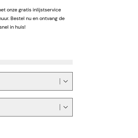
t onze gratis inlijstservice
muur. Bestel nu en ontvang de
snel in huis!