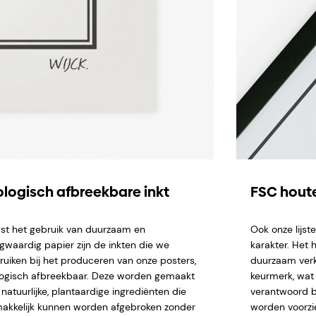
ologisch afbreekbare inkt
FSC houte
st het gebruik van duurzaam en
Ook onze lijs
gwaardig papier zijn de inkten die we
karakter. Het 
ruiken bij het produceren van onze posters,
duurzaam verk
logisch afbreekbaar. Deze worden gemaakt
keurmerk, wat 
natuurlijke, plantaardige ingrediënten die
verantwoord b
akkelijk kunnen worden afgebroken zonder
worden voorzi